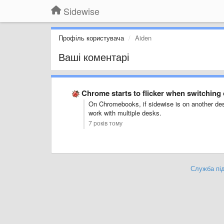
Sidewise
Профіль користувача
Aiden
Ваші коментарі
Chrome starts to flicker when switching
On Chromebooks, if sidewise is on another des
work with multiple desks.
7 років тому
Служба під