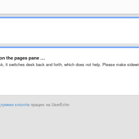
 on the pages pane …
k, it switches desk back and forth, which does not help. Please make sidew
тримки клієнтів
працює на UserEcho