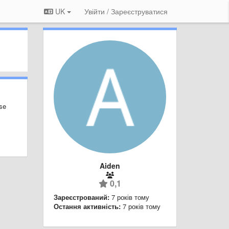
UK
Увійти / Зареєструватися
ise
Aiden
0,1
Зареєстрований:
7 років тому
Остання активність:
7 років тому