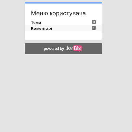
Меню користувача
Теми
0
Коментарі
1