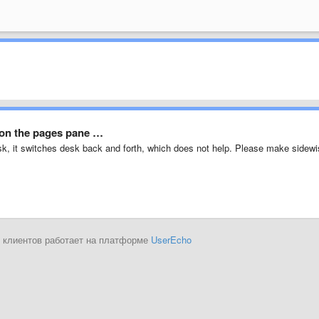
 on the pages pane …
k, it switches desk back and forth, which does not help. Please make sidew
 клиентов работает на платформе
UserEcho