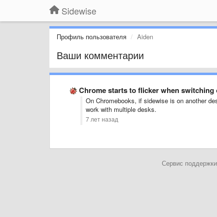
Sidewise
Профиль пользователя
Aiden
Ваши комментарии
Chrome starts to flicker when switching
On Chromebooks, if sidewise is on another des
work with multiple desks.
7 лет назад
Сервис поддержки