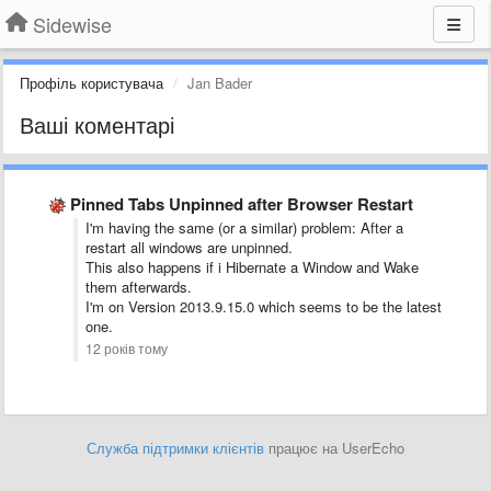
Sidewise
Профіль користувача
Jan Bader
Ваші коментарі
Pinned Tabs Unpinned after Browser Restart
I'm having the same (or a similar) problem: After a
restart all windows are unpinned.
This also happens if i Hibernate a Window and Wake
them afterwards.
I'm on Version 2013.9.15.0 which seems to be the latest
one.
12 років тому
Служба підтримки клієнтів
працює на UserEcho